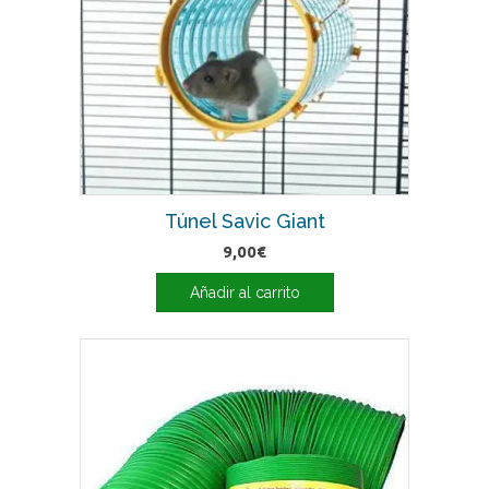
Túnel Savic Giant
9,00
€
Añadir al carrito