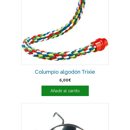
Columpio algodón Trixie
6,00
€
Añadir al carrito