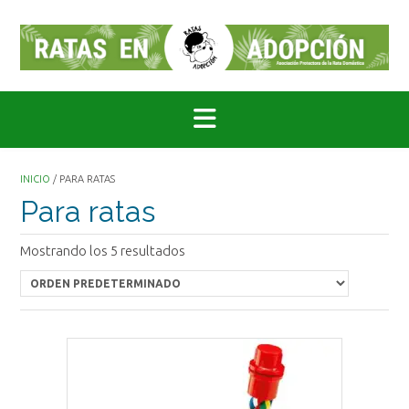
Saltar
al
contenido
INICIO
/ PARA RATAS
Para ratas
Mostrando los 5 resultados