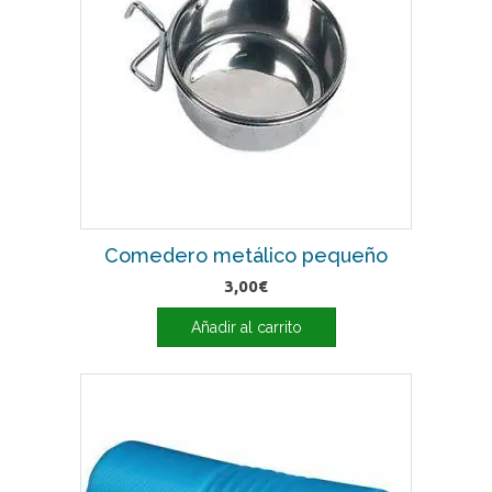
Comedero metálico pequeño
3,00
€
Añadir al carrito