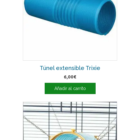
Túnel extensible Trixie
6,00
€
Añadir al carrito