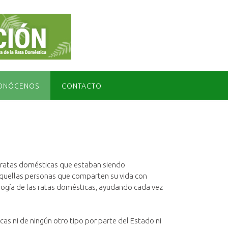
ONÓCENOS
CONTACTO
 ratas domésticas que estaban siendo
aquellas personas que comparten su vida con
ología de las ratas domésticas, ayudando cada vez
as ni de ningún otro tipo por parte del Estado ni