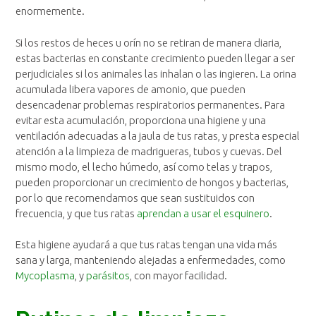
enormemente.
Si los restos de heces u orín no se retiran de manera diaria,
estas bacterias en constante crecimiento pueden llegar a ser
perjudiciales si los animales las inhalan o las ingieren. La orina
acumulada libera vapores de amonio, que pueden
desencadenar problemas respiratorios permanentes. Para
evitar esta acumulación, proporciona una higiene y una
ventilación adecuadas a la jaula de tus ratas, y presta especial
atención a la limpieza de madrigueras, tubos y cuevas. Del
mismo modo, el lecho húmedo, así como telas y trapos,
pueden proporcionar un crecimiento de hongos y bacterias,
por lo que recomendamos que sean sustituidos con
frecuencia, y que tus ratas
aprendan a usar el esquinero
.
Esta higiene ayudará a que tus ratas tengan una vida más
sana y larga, manteniendo alejadas a enfermedades, como
Mycoplasma
, y
parásitos
, con mayor facilidad.