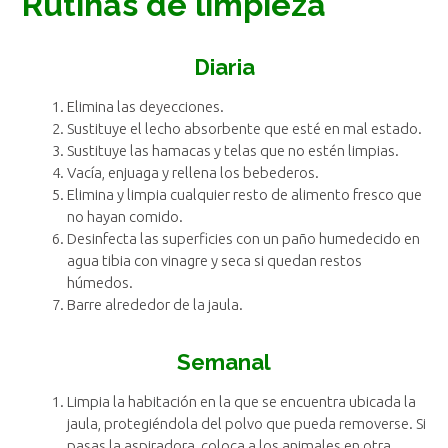
Rutinas de limpieza
Diaria
Elimina las deyecciones.
Sustituye el lecho absorbente que esté en mal estado.
Sustituye las hamacas y telas que no estén limpias.
Vacía, enjuaga y rellena los bebederos.
Elimina y limpia cualquier resto de alimento fresco que
no hayan comido.
Desinfecta las superficies con un paño humedecido en
agua tibia con vinagre y seca si quedan restos
húmedos.
Barre alrededor de la jaula.
Semanal
Limpia la habitación en la que se encuentra ubicada la
jaula, protegiéndola del polvo que pueda removerse. Si
pasas la aspiradora, coloca a los animales en otra