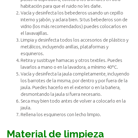
habitación para que el ruido no les dañe.
Vacía y desinfecta los bebederos usando un cepillo
interno y jabón, y aclara bien. Si tus bebederos son de
vidrio (los más recomendados) puedes colocarlos en
el lavavajillas.
Limpia y desinfecta todos los accesorios de plástico y
metálicos, incluyendo anillas, plataformas y
esquineros.
Retira y sustituye hamacas y otros textiles. Puedes
lavarlos a mano o en la lavadora, a mínimo 40ºC.
Vacía y desinfecta la jaula completamente, incluyendo
los barrotes de la misma, por dentro y por fuera de la
jaula. Puedes hacerlo en el exterior o en la bañera,
desmontando la jaula si fuera necesario.
Seca muy bien todo antes de volver a colocarlo en la
jaula.
Rellena los esquineros con lecho limpio.
Material de limpieza