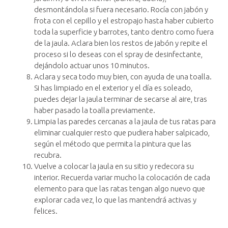
desmontándola si fuera necesario. Rocía con jabón y
frota con el cepillo y el estropajo hasta haber cubierto
toda la superficie y barrotes, tanto dentro como fuera
de la jaula. Aclara bien los restos de jabón y repite el
proceso si lo deseas con el spray de desinfectante,
dejándolo actuar unos 10 minutos.
Aclara y seca todo muy bien, con ayuda de una toalla.
Si has limpiado en el exterior y el día es soleado,
puedes dejar la jaula terminar de secarse al aire, tras
haber pasado la toalla previamente.
Limpia las paredes cercanas a la jaula de tus ratas para
eliminar cualquier resto que pudiera haber salpicado,
según el método que permita la pintura que las
recubra.
Vuelve a colocar la jaula en su sitio y redecora su
interior. Recuerda variar mucho la colocación de cada
elemento para que las ratas tengan algo nuevo que
explorar cada vez, lo que las mantendrá activas y
felices.