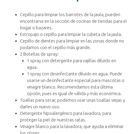
Cepillo para limpiar los barrotes de la jaula, pueden
encontrarse en la sección de cocinas de tiendas para el
hogar o bazares.
Estropajo o cepillo para limpiar la cubeta de la jaula.
Cepillo de dientes para limpiar en las zonas donde no
podamos con el cepillo más grande.
2 Botellas de spray:
1 spray con detergente para vajillas diluido en
agua.
1 spray con desinfectante diluido en agua. Puede
usarse un desinfectante especial para mascotas o
vinagre blanco. Recomendamos esta última
opción, pues es igual de válida y más económica.
Toallas para secar, podemos usar unas toallas viejas y
darles un nuevo uso.
Detergente hipoalergénico para lavadora, para
proteger la piel de nuestras ratas.
Vinagre blanco para la lavadora, que ayuda a eliminar
los olores.