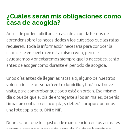
¿Cuáles serán mis obligaciones como
casa de acogida?
Antes de poder solicitar ser casa de acogida hemos de
aprender sobre las necesidades y los cuidados que las ratas
requieren. Toda la información necesaria para conocer la
especie se encuentra en esta misma web, pero te
ayudaremos y orientaremos siempre que lo necesites, tanto
antes de acoger como durante el periodo de acogida.
Unos días antes de llegar las ratas a ti, alguno de nuestros
voluntarios se personará en tu domicilio y hará una breve
visita, para comprobar que todo está en orden. Ese mismo
día o puede que el día de entregarte a los animales, deberás
firmar un contrato de acogida, y deberás proporcionarnos
una fotocopia de tu DNI o NIF.
Debes saber que los gastos de manutención de los animales
corren a cargo de la casa de acogida. Es decir, habrás de