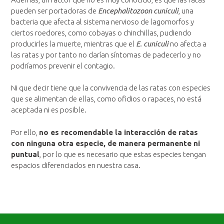
pueden ser portadoras de
Encephalitozoon cuniculi
, una
bacteria que afecta al sistema nervioso de lagomorfos y
ciertos roedores, como cobayas o chinchillas, pudiendo
producirles la muerte, mientras que el
E. cuniculi
no afecta a
las ratas y por tanto no darían síntomas de padecerlo y no
podríamos prevenir el contagio.
Ni que decir tiene que la convivencia de las ratas con especies
que se alimentan de ellas, como ofidios o rapaces, no está
aceptada ni es posible.
Por ello,
no es recomendable la interacción de ratas
con ninguna otra especie, de manera permanente ni
puntual
, por lo que es necesario que estas especies tengan
espacios diferenciados en nuestra casa.