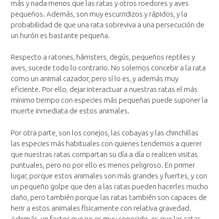
más y nada menos que las ratas y otros roedores y aves
pequeños. Además, son muy escurridizos y rápidos, y la
probabilidad de que una rata sobreviva a una persecución de
un hurón es bastante pequeña.
Respecto a ratones, hámsters, degús, pequeños reptiles y
aves, sucede todo lo contrario. No solemos concebir a la rata
como un animal cazador, pero sí lo es, y además muy
eficiente. Por ello, dejar interactuar a nuestras ratas el más
mínimo tiempo con especies más pequeñas puede suponer la
muerte inmediata de estos animales.
Por otra parte, son los conejos, las cobayas y las chinchillas
las especies más habituales con quienes tendemos a querer
que nuestras ratas compartan su día a día o realicen visitas
puntuales, pero no por ello es menos peligroso. En primer
lugar, porque estos animales son más grandes y fuertes, y con
un pequeño golpe que den a las ratas pueden hacerles mucho
daño, pero también porque las ratas también son capaces de
herir a estos animales físicamente con relativa gravedad.
Además, un factor que no es muy conocido, es que las ratas