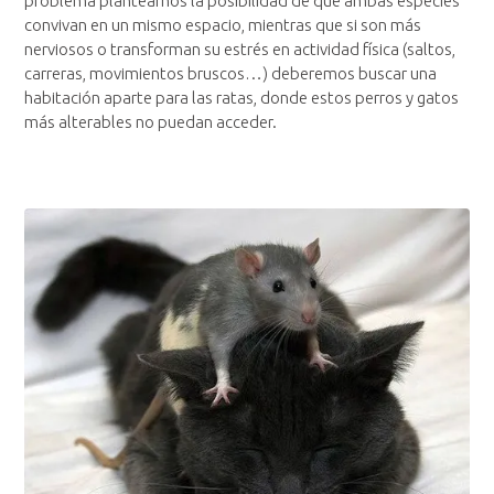
problema plantearnos la posibilidad de que ambas especies
convivan en un mismo espacio, mientras que si son más
nerviosos o transforman su estrés en actividad física (saltos,
carreras, movimientos bruscos…) deberemos buscar una
habitación aparte para las ratas, donde estos perros y gatos
más alterables no puedan acceder.