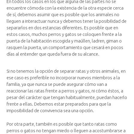
En todos los casos en los que alguna de las partes no se
encuentre cómoda con la existencia de la otra especie cerca
de sí, debemos asumir que es posible que los animales no
lleguen a interactuar nunca y debemos tener la posibilidad de
separarlos en dos estancias diferentes. Es posible que en
estos casos, muchos perros y gatos se coloquen frente a la
puerta de la habitación escogida y maúllen, ladren, giman o
rasquen la puerta, un comportamiento que cesará en pocos
días al entender que queda fuera de su alcance.
Si no tenemos la opción de separar ratas y otros animales, en
ese caso es preferible no incorporar nuevos miembros a la
familia, ya que nunca se puede asegurar cómo van a
reaccionar las ratas frente a perros y gatos, ni cómo éstos, a
pesar del carácter que tengan habitualmente, puedan hacerlo
frente a ellas. Debemos estar preparados para que la
imposibilidad de convivencia sea una opción.
Por otra parte, también es posible que tanto ratas como
perros o gatos no tengan miedo o lleguen a acostumbrarse a