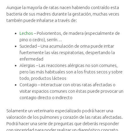
Aunque la mayoría de ratas nacen habiendo contraído esta
bacteria de sus madres durante la gestación, muchas veces
también puede inhalarse a través de:
Lechos
– Polvorientos, de madera (especialmente de
pino o cedro), serrín…
Suciedad – Una acumulación de orina puede irritar
fuertemente las vías respiratorias, despertando la
enfermedad
Alergias – Las reacciones alérgicas no son comunes,
pero las más habituales son a los frutos secos y sobre
todo, productos lácteos
Contagio – Interactuar con otras ratas afectadas o
visitar espacios comunes con éstas puede provocar un
contagio directo o indirecto
Solamente un veterinario especializado podrá hacer una
valoración de los pulmones y corazón de las ratas afectadas.
Podrá hacer una serie de preguntas que deberás responder
con sinceridad para poder realizar un diagnóstico concreto.