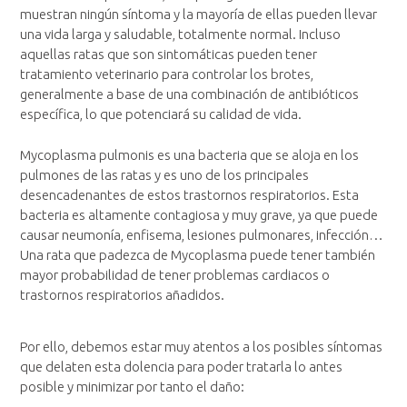
muestran ningún síntoma y la mayoría de ellas pueden llevar
una vida larga y saludable, totalmente normal. Incluso
aquellas ratas que son sintomáticas pueden tener
tratamiento veterinario para controlar los brotes,
generalmente a base de una combinación de antibióticos
específica, lo que potenciará su calidad de vida.
Mycoplasma pulmonis es una bacteria que se aloja en los
pulmones de las ratas y es uno de los principales
desencadenantes de estos trastornos respiratorios. Esta
bacteria es altamente contagiosa y muy grave, ya que puede
causar neumonía, enfisema, lesiones pulmonares, infección…
Una rata que padezca de Mycoplasma puede tener también
mayor probabilidad de tener problemas cardiacos o
trastornos respiratorios añadidos.
Por ello, debemos estar muy atentos a los posibles síntomas
que delaten esta dolencia para poder tratarla lo antes
posible y minimizar por tanto el daño: