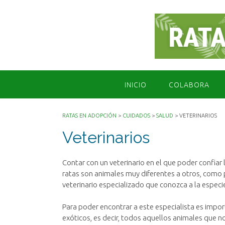
Saltar
al
contenido
INICIO
COLABORA
RATAS EN ADOPCIÓN
>
CUIDADOS
>
SALUD
>
VETERINARIOS
Veterinarios
Contar con un veterinario en el que poder confiar
ratas son animales muy diferentes a otros, como 
veterinario especializado que conozca a la especi
Para poder encontrar a este especialista es impor
exóticos, es decir, todos aquellos animales que n