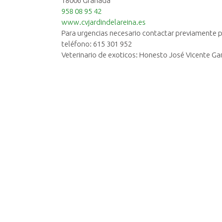
18006 Granada
958 08 95 42
www.cvjardindelareina.es
Para urgencias necesario contactar previamente 
teléfono: 615 301 952
Veterinario de exoticos: Honesto José Vicente Ga