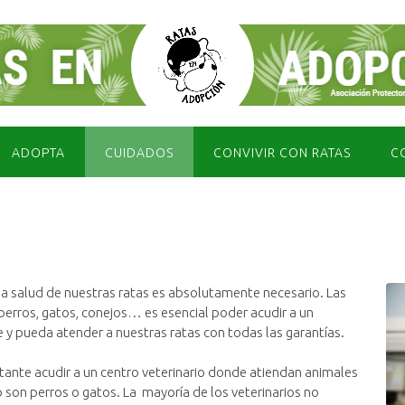
ADOPTA
CUIDADOS
CONVIVIR CON RATAS
C
 la salud de nuestras ratas es absolutamente necesario. Las
perros, gatos, conejos… es esencial poder acudir a un
e y pueda atender a nuestras ratas con todas las garantías.
tante acudir a un centro veterinario donde atiendan animales
o son perros o gatos. La mayoría de los veterinarios no