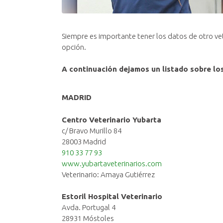
Siempre es importante tener los datos de otro vete
opción.
A continuación dejamos un listado sobre los
MADRID
Centro Veterinario Yubarta
c/ Bravo Murillo 84
28003 Madrid
910 33 77 93
www.yubartaveterinarios.com
Veterinario: Amaya Gutiérrez
Estoril Hospital Veterinario
Avda. Portugal 4
28931 Móstoles