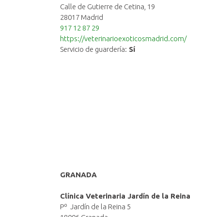
Calle de Gutierre de Cetina, 19
28017 Madrid
917 12 87 29
https://veterinarioexoticosmadrid.com/
Servicio de guardería:
Sí
GRANADA
Clínica Veterinaria Jardín de la Reina
Pº Jardín de la Reina 5