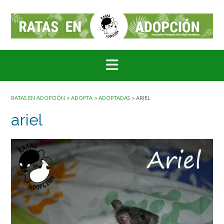
Saltar
al
contenido
RATAS EN ADOPCIÓN
>
ADOPTA
>
ADOPTADAS
>
ARIEL
ariel