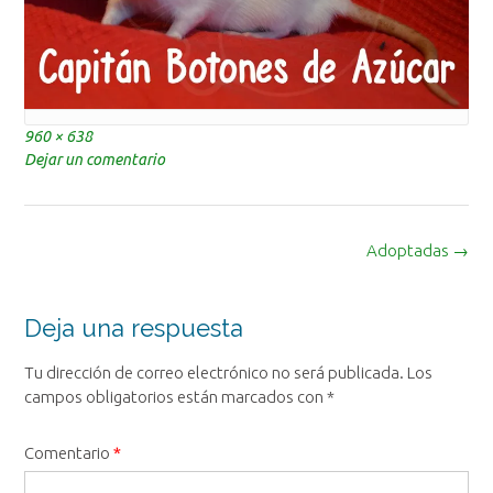
Tamaño
960 × 638
completo
Dejar un comentario
Navegación
Adoptadas
→
de
la
entrada
Deja una respuesta
Tu dirección de correo electrónico no será publicada.
Los
campos obligatorios están marcados con
*
Comentario
*