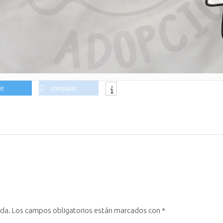
et
compartir
ada.
Los campos obligatorios están marcados con
*