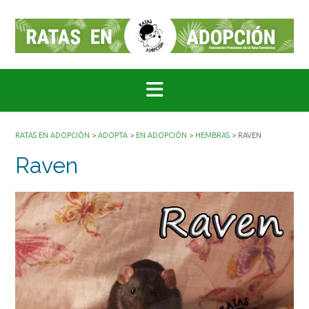
Saltar
al
contenido
RATAS EN ADOPCIÓN
>
ADOPTA
>
EN ADOPCIÓN
>
HEMBRAS
>
RAVEN
Raven