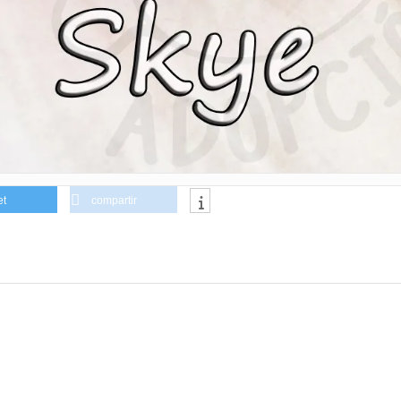
et
compartir