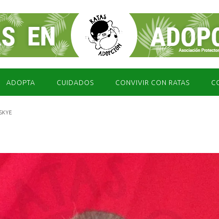
ADOPTA
CUIDADOS
CONVIVIR CON RATAS
C
SKYE