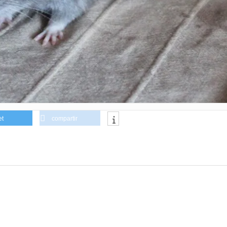
et
compartir