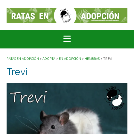
Saltar
al
contenido
RATAS EN ADOPCIÓN
>
ADOPTA
>
EN ADOPCIÓN
>
HEMBRAS
>
TREVI
Trevi