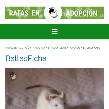
Saltar
al
contenido
RATAS EN ADOPCIÓN
>
ADOPTA
>
EN ADOPCIÓN
>
MACHOS
>
BALTASFICHA
BaltasFicha