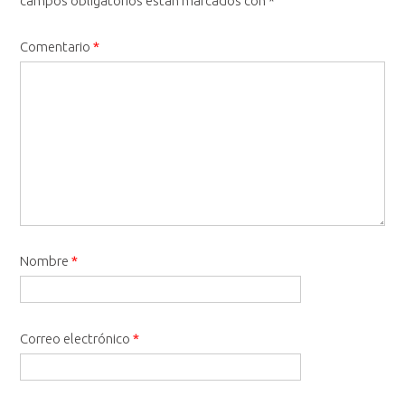
campos obligatorios están marcados con
*
Comentario
*
Nombre
*
Correo electrónico
*