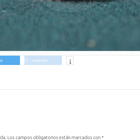
et
compartir
ada.
Los campos obligatorios están marcados con
*