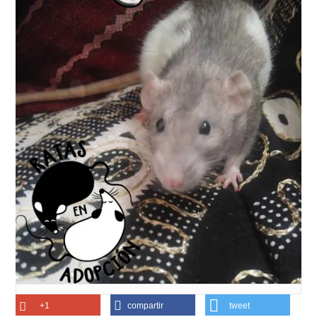
+1
compartir
tweet