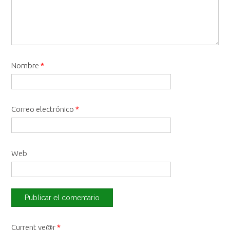
Nombre
*
Correo electrónico
*
Web
Current ye@r
*