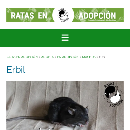
Saltar
al
contenido
RATAS EN ADOPCIÓN
>
ADOPTA
>
EN ADOPCIÓN
>
MACHOS
>
ERBIL
Erbil