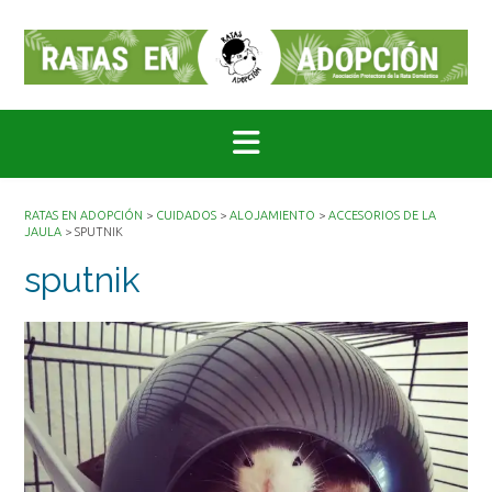
Saltar
al
contenido
RATAS EN ADOPCIÓN
>
CUIDADOS
>
ALOJAMIENTO
>
ACCESORIOS DE LA
JAULA
>
SPUTNIK
sputnik