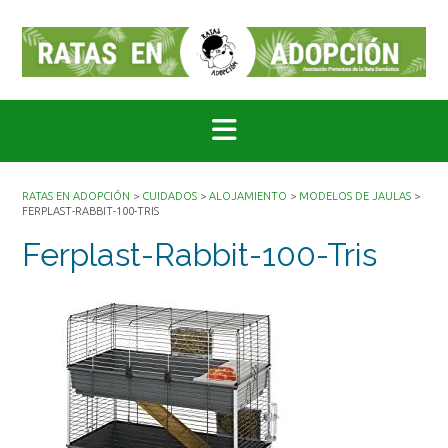
Saltar
al
contenido
RATAS EN ADOPCIÓN
>
CUIDADOS
>
ALOJAMIENTO
>
MODELOS DE JAULAS
>
FERPLAST-RABBIT-100-TRIS
Ferplast-Rabbit-100-Tris