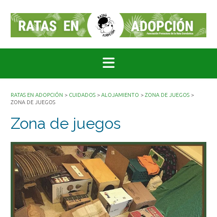
Saltar
al
contenido
RATAS EN ADOPCIÓN
>
CUIDADOS
>
ALOJAMIENTO
>
ZONA DE JUEGOS
>
ZONA DE JUEGOS
Zona de juegos