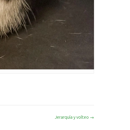
Jerarquía y volteo
→