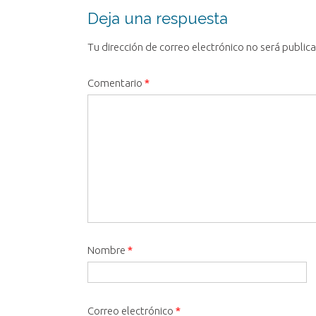
entrada
Deja una respuesta
Tu dirección de correo electrónico no será public
Comentario
*
Nombre
*
Correo electrónico
*