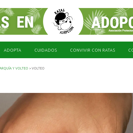
ADOPTA
CUIDADOS
CONVIVIR CON RATAS
C
ARQUÍA Y VOLTEO
>
VOLTEO