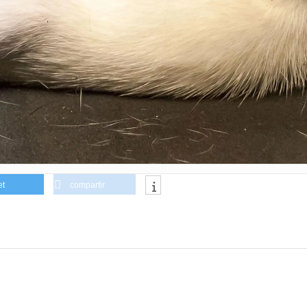
et
compartir