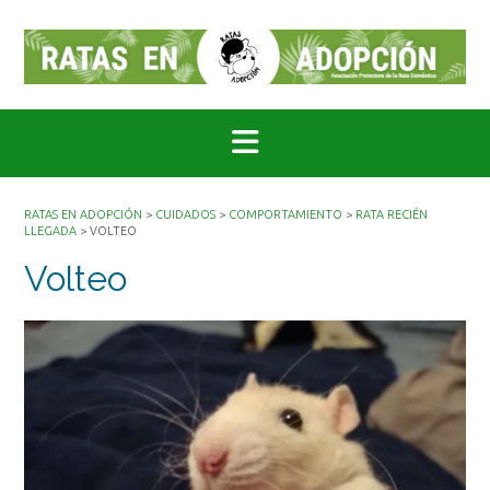
Saltar
al
contenido
RATAS EN ADOPCIÓN
>
CUIDADOS
>
COMPORTAMIENTO
>
RATA RECIÉN
LLEGADA
>
VOLTEO
Volteo