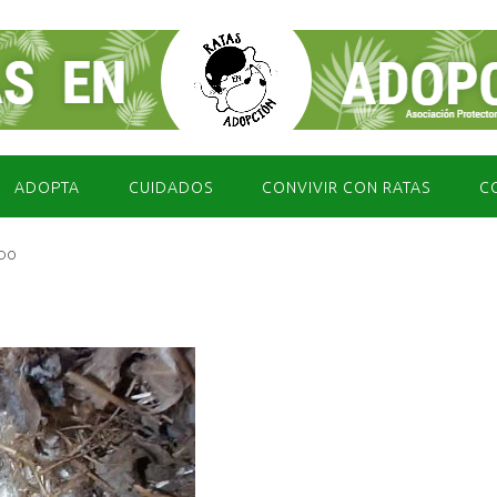
ADOPTA
CUIDADOS
CONVIVIR CON RATAS
C
IDO