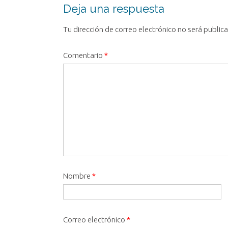
entrada
Deja una respuesta
Tu dirección de correo electrónico no será public
Comentario
*
Nombre
*
Correo electrónico
*