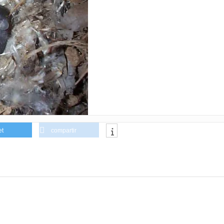
et
compartir