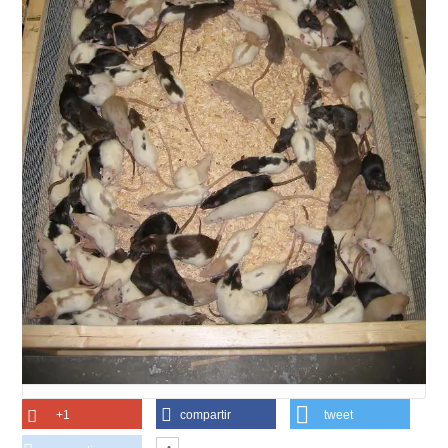
+1
compartir
tweet