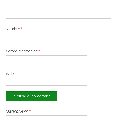
Nombre
*
Correo electrónico
*
Web
Current ye@r
*