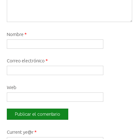
Nombre
*
Correo electrónico
*
Web
Current ye@r
*