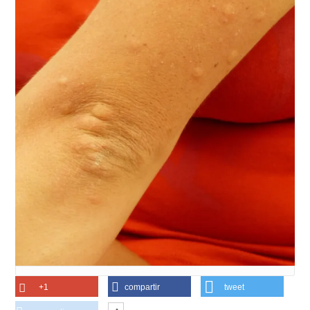
+1
compartir
tweet